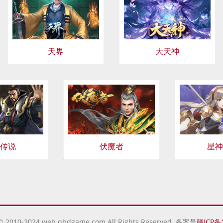
天界
大天神
传说
伏魔者
星神
 © 2010-2024 web.qbdgame.com All Rights Reserved. 备案号
赣ICP备