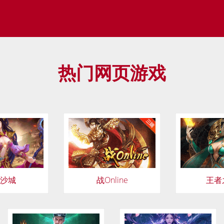
热门网页游戏
沙城
战Online
王者