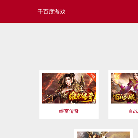
千百度游戏
维京传奇
百战