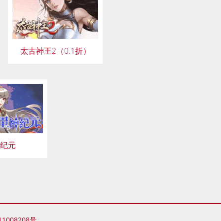
太古神王2（0.1折）
纪元
11008208号